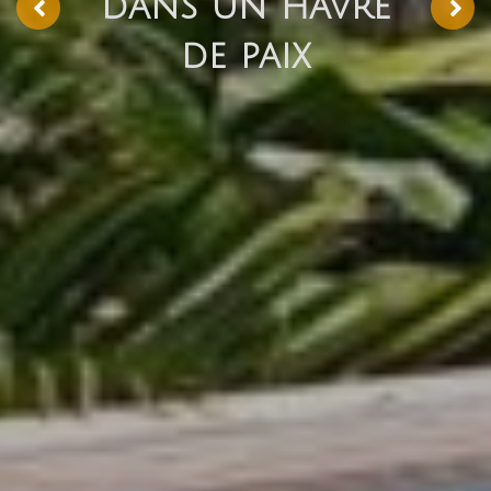
dans un havre
de paix