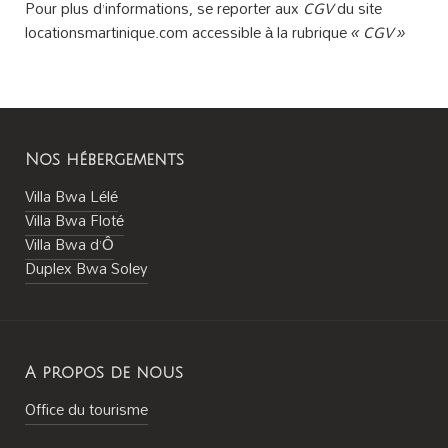
Pour plus d’informations, se reporter aux
CGV
du site
locationsmartinique.com accessible à la rubrique
« CGV »
Nos hébergements
Villa Bwa Lélé
Villa Bwa Floté
Villa Bwa d’Ô
Duplex Bwa Soley
A propos de nous
Office du tourisme